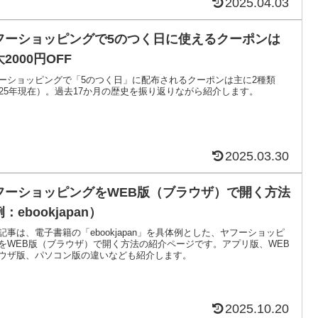
2025.04.03
フーショッピングで5のつく日に使えるクーポンは
2000円OFF
ーショッピングで「5のつく日」に配布されるクーポンは主に2種類
025年現在）。過去17か月の歴史を振り返りながら紹介します。
2025.03.30
フーショッピングをWEB版（ブラウザ）で開く方法
：ebookjapan）
記事は、電子書籍の「ebookjapan」を具体例とした、ヤフーショッピ
をWEB版（ブラウザ）で開く方法の紹介ページです。アプリ版、WEB
ウザ版、パソコン版の違いなども紹介します。
2025.10.20