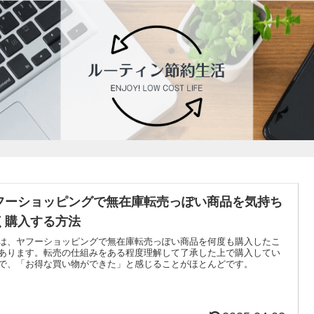
フーショッピングで無在庫転売っぽい商品を気持ち
く購入する方法
は、ヤフーショッピングで無在庫転売っぽい商品を何度も購入したこ
あります。転売の仕組みをある程度理解して了承した上で購入してい
で、「お得な買い物ができた」と感じることがほとんどです。