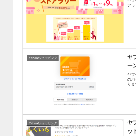
ヤフ
アラ
ヤ
Yahoo!ショッピング
ー
ヤフ
のパ
りま
ヤ
Yahoo!ショッピング
ッ