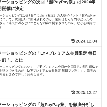
フーショッピングの次回「超PayPay祭」は2024年
2月開催に決定
ーショッピングにおける年に3回（程度）の大型イベント「超PayPay
について、次回はいつ開催されるのか、前回はどんな内容だったの
さらに過去に遡るといつどんな内容で開催されたのか、などを確認で
す。
2024.12.04
フーショッピングの「LYPプレミアム会員限定 毎日
レ割！」とは
ーショッピングにおいて、LYPプレミアム会員が会員限定の割引価格で
を購入できるのが「LYPプレミアム会員限定 毎日プレ割！」。筆者の
内容も含めて詳しく紹介します。
2025.12.27
フーショッピングの「超PayPay祭」を徹底分析し