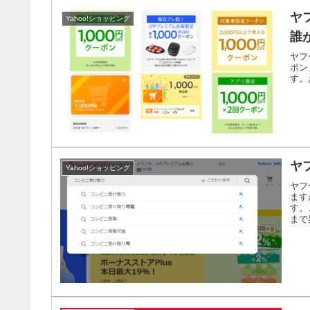
ヤ
Yahoo!ショッピング
誰
ヤフ
ポン
す。
ヤ
Yahoo!ショッピング
ヤフ
ます
す。
まで