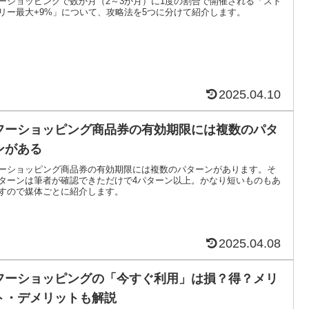
ーショッピングで数か月（2～3か月）に1度の割合で開催される「スト
リー最大+9%」について、攻略法を5つに分けて紹介します。
2025.04.10
フーショッピング商品券の有効期限には複数のパタ
ンがある
ーショッピング商品券の有効期限には複数のパターンがあります。そ
ターンは筆者が確認できただけで4パターン以上。かなり短いものもあ
すので媒体ごとに紹介します。
2025.04.08
フーショッピングの「今すぐ利用」は損？得？メリ
ト・デメリットも解説