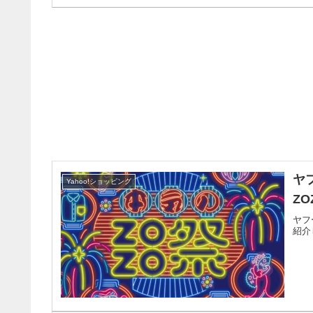
ヤ
Yahoo!ショッピング
Z
ヤフ
紹介