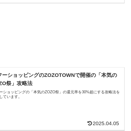
フーショッピングのZOZOTOWNで開催の「本気の
OZO祭」攻略法
ーショッピングの「本気のZOZO祭」の還元率を30%超にする攻略法を
しています。
2025.04.05