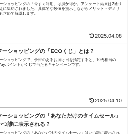
ーショッピングの「今すぐ利用」は損か得か。アンケート結果は2通り
えに集約されました。具体的な数値を提示しながらメリット・デメリ
も含めて解説します。
2025.04.08
フーショッピングの「ECOくじ」とは？
ーショッピングで、余裕のあるお届け日を指定すると、10円相当の
yPayポイントがくじで当たるキャンペーンです。
2025.04.10
フーショッピングの「あなただけのタイムセール」
いつ誰に表示される？
ーショッピングの「あなただけのタイムセール」はいつ誰に表示され