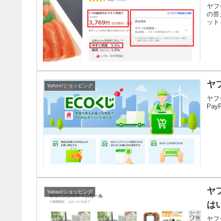
ヤフ
の答
ット
ヤ
Yahoo!ショッピング
ヤフ
Pa
ヤ
Yahoo!ショッピング
は
ヤフ